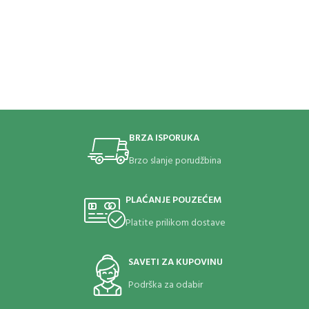
BRZA ISPORUKA
Brzo slanje porudžbina
PLAĆANJE POUZEĆEM
Platite prilikom dostave
SAVETI ZA KUPOVINU
Podrška za odabir