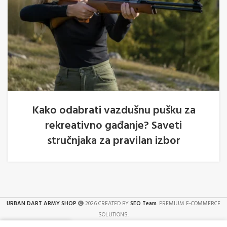
Kako odabrati vazdušnu pušku za
rekreativno gađanje? Saveti
stručnjaka za pravilan izbor
URBAN DART ARMY SHOP
2026 CREATED BY
SEO Team
. PREMIUM E-COMMERCE
SOLUTIONS.