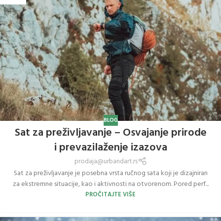
BLOG
Sat za preživljavanje – Osvajanje prirode
i prevazilaženje izazova
prodaja@urbandart.rs
Sat za preživljavanje je posebna vrsta ručnog sata koji je dizajniran
za ekstremne situacije, kao i aktivnosti na otvorenom. Pored perf...
PROČITAJTE VIŠE