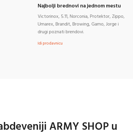
Najbolji brednovi na jednom mestu
Victorinox, 5.11, Norconia, Protektor, Zippo,
Umarex, Brandit, Browing, Gamo, Jorge i
drugi poznati brendovi.
Idi prodavnicu
abdeveniji ARMY SHOP u