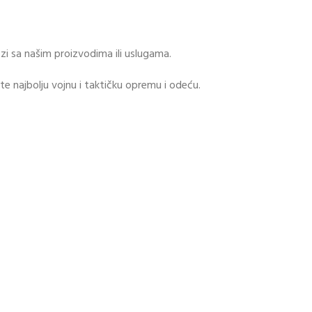
zi sa našim proizvodima ili uslugama.
najbolju vojnu i taktičku opremu i odeću.