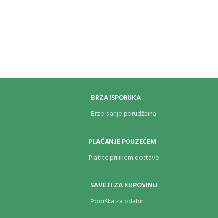
BRZA ISPORUKA
Brzo slanje porudžbina
PLAĆANJE POUZEĆEM
Platite prilikom dostave
SAVETI ZA KUPOVINU
Podrška za odabir