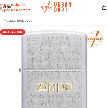
Skip to navigation
MENU
Skip to main content
NEMA NA STANJU