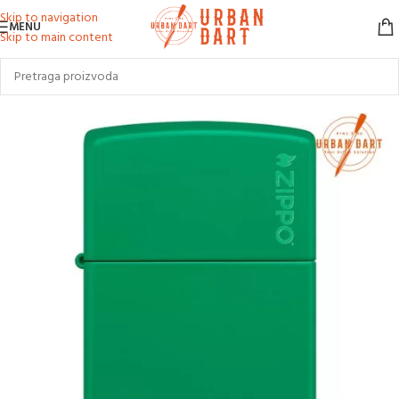
Skip to navigation
MENU
Skip to main content