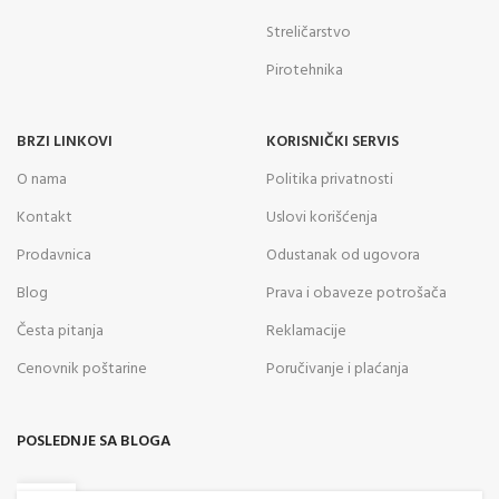
Streličarstvo
Pirotehnika
BRZI LINKOVI
KORISNIČKI SERVIS
O nama
Politika privatnosti
Kontakt
Uslovi korišćenja
Prodavnica
Odustanak od ugovora
Blog
Prava i obaveze potrošača
Česta pitanja
Reklamacije
Cenovnik poštarine
Poručivanje i plaćanja
POSLEDNJE SA BLOGA