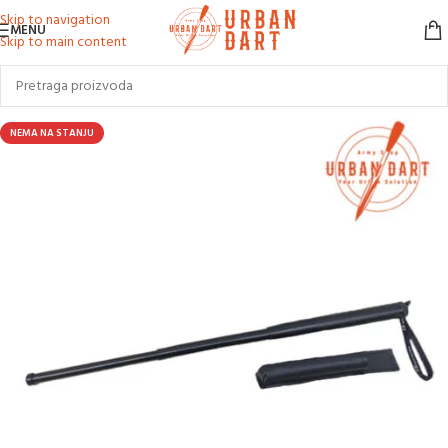
Skip to navigation
MENU
Skip to main content
NEMA NA STANJU