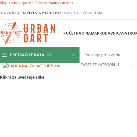
Skip to navigation
Skip to main content
ENOVNIK DOSTAVE
ČESTA PITANJA
ISPORUKA PROIZVODA U SRBIJI
POČETNA
O NAMA
PRODAVNICA
VATROM
PRETRAŽITE KATALOG
IZABERITE KATEGORIJU
Klikni za uvećanje slike