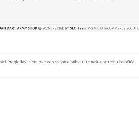
BAN DART ARMY SHOP
2026 CREATED BY
SEO Team
. PREMIUM E-COMMERCE SOLUTI
anici. Pregledavanjem ove veb stranice prihvatate našu upotrebu kolačića.