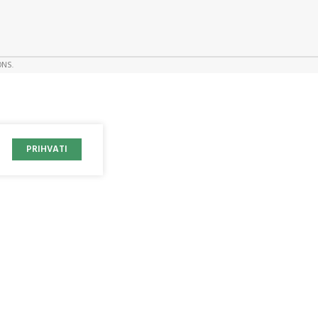
ONS.
PRIHVATI