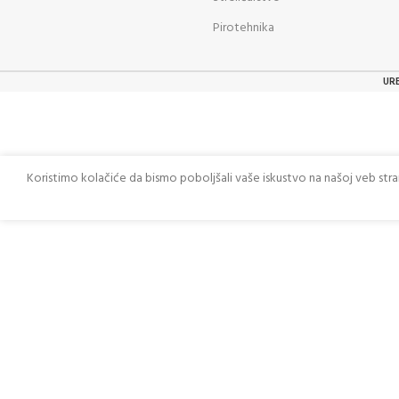
Pirotehnika
UR
Koristimo kolačiće da bismo poboljšali vaše iskustvo na našoj veb str