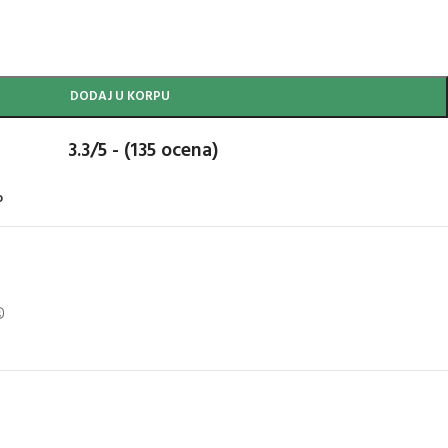
DODAJ U KORPU
3.3/5 - (135 ocena)
o