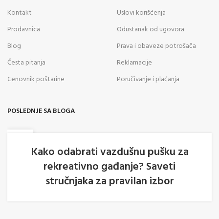
Kontakt
Uslovi korišćenja
Prodavnica
Odustanak od ugovora
Blog
Prava i obaveze potrošača
Česta pitanja
Reklamacije
Cenovnik poštarine
Poručivanje i plaćanja
POSLEDNJE SA BLOGA
05
AVG
Kako odabrati vazdušnu pušku za
rekreativno gađanje? Saveti
stručnjaka za pravilan izbor