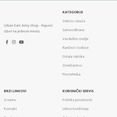
KATEGORIJE
Odeća i obuća
Urban Dart Army Shop - Najveći
Samoodbrana
izbor na jednom mestu.
Vazdušno oružje
Rančevi i torbice
Ostala taktika
Streličarstvo
Pirotehnika
BRZI LINKOVI
KORISNIČKI SERVIS
O nama
Politika privatnosti
Kontakt
Uslovi korišćenja