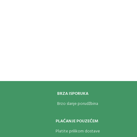
BRZA ISPORUKA
Brzo slanje porudžbina
PLAĆANJE POUZEĆEM
Platite prilikom dostave