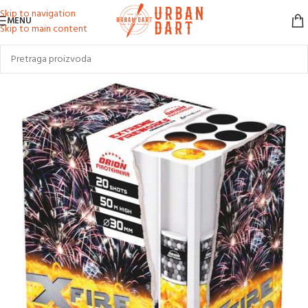
Skip to navigation
MENU
Skip to main content