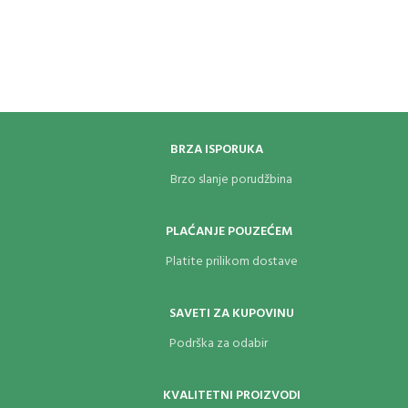
BRZA ISPORUKA
Brzo slanje porudžbina
PLAĆANJE POUZEĆEM
Platite prilikom dostave
SAVETI ZA KUPOVINU
Podrška za odabir
KVALITETNI PROIZVODI