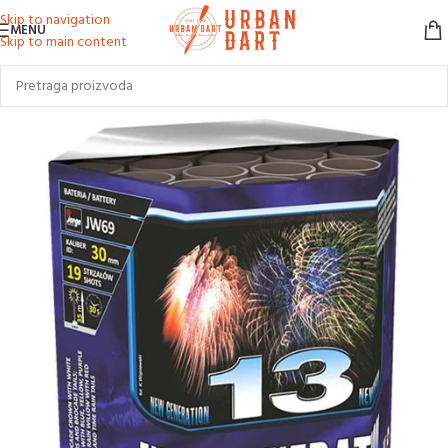
Skip to navigation
MENU
Skip to main content