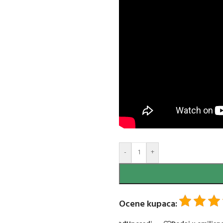
-
+
Ocene kupaca: