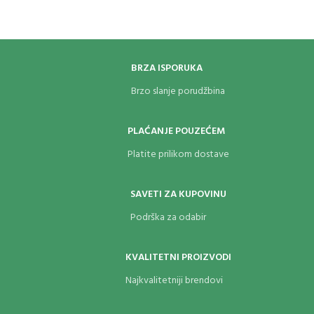
BRZA ISPORUKA
Brzo slanje porudžbina
PLAĆANJE POUZEĆEM
Platite prilikom dostave
SAVETI ZA KUPOVINU
Podrška za odabir
KVALITETNI PROIZVODI
Najkvalitetniji brendovi