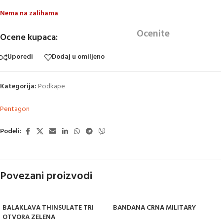
Nema na zalihama
Ocenite
Ocene kupaca:
Uporedi
Dodaj u omiljeno
Kategorija:
Podkape
Pentagon
Podeli:
Povezani proizvodi
BALAKLAVA THINSULATE TRI
BANDANA CRNA MILITARY
OTVORA ZELENA