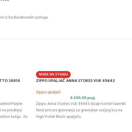
eni iz bezbednosnih razloga.
NEMA NA STANJU
ATTO 24814
ZIPPO UPALJAČ ANNA STOKES VUK 49443
Zippo upaljači
6.300,00
рсд
rushed Purple
Zippo Anna Stokes Vuk 49443 dizajn koristi laserski
l na prednjoj
fensi proces graviranja za graviranje vučjeg lica na
oklon kutiju. Za
High Polish Black upaljaču.
ippo benzinom
.