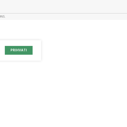
ONS.
PRIHVATI