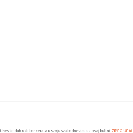
Unesite duh rok koncerata u svoju svakodnevicu uz ovaj kultni
ZIPPO
UPAL