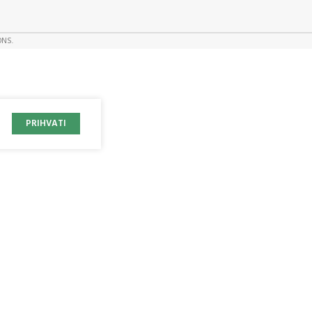
ONS.
PRIHVATI