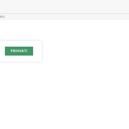
ONS.
PRIHVATI