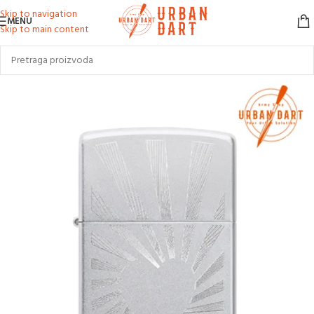
Skip to navigation
MENU
Skip to main content