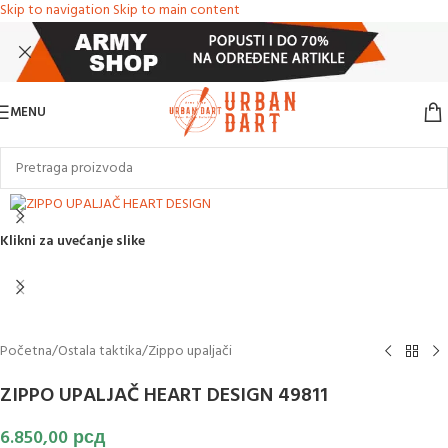
Skip to navigation
Skip to main content
MENU
Klikni za uvećanje slike
Početna
/
Ostala taktika
/
Zippo upaljači
ZIPPO UPALJAČ HEART DESIGN 49811
6.850,00
рсд