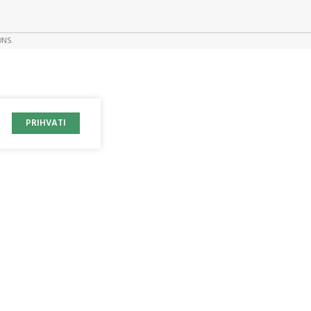
ONS.
PRIHVATI