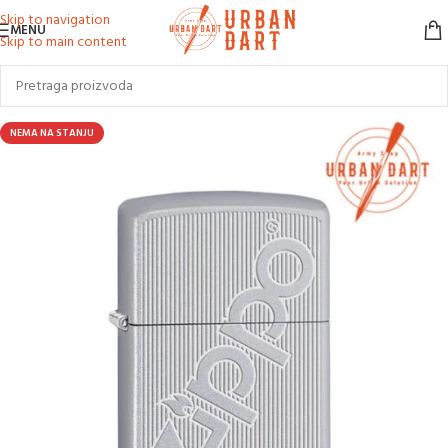
Skip to navigation
MENU
Skip to main content
NEMA NA STANJU