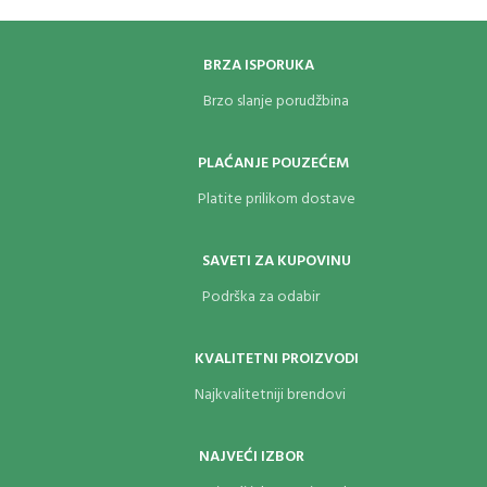
BRZA ISPORUKA
Brzo slanje porudžbina
PLAĆANJE POUZEĆEM
Platite prilikom dostave
SAVETI ZA KUPOVINU
Podrška za odabir
KVALITETNI PROIZVODI
Najkvalitetniji brendovi
NAJVEĆI IZBOR