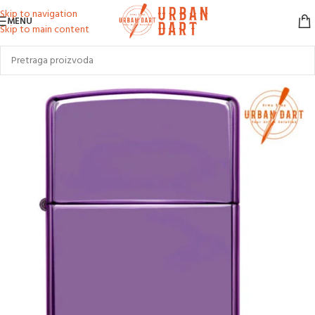
Skip to navigation
MENU
Skip to main content