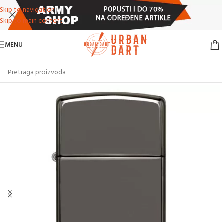
Skip to navigation
Skip to main content
MENU