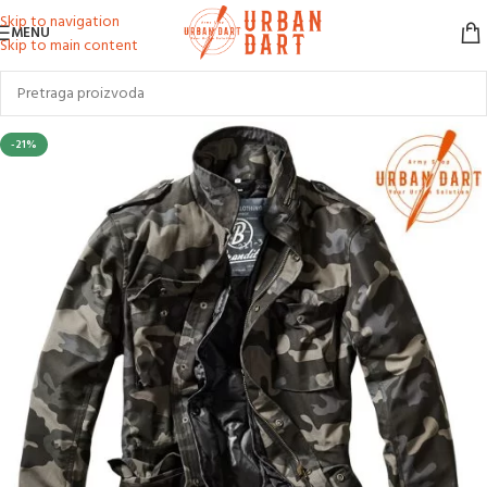
Skip to navigation
MENU
Skip to main content
-21%