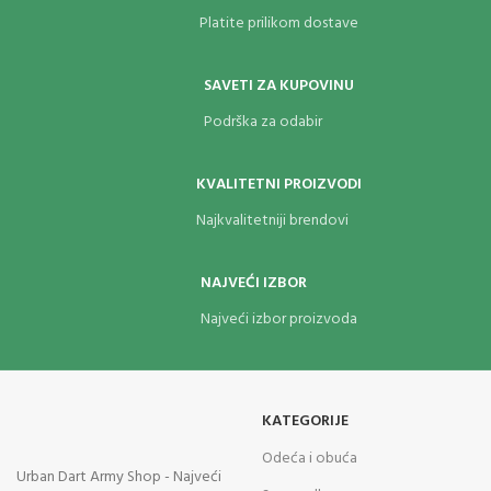
Platite prilikom dostave
SAVETI ZA KUPOVINU
Podrška za odabir
KVALITETNI PROIZVODI
Najkvalitetniji brendovi
NAJVEĆI IZBOR
Najveći izbor proizvoda
KATEGORIJE
Odeća i obuća
Urban Dart Army Shop - Najveći