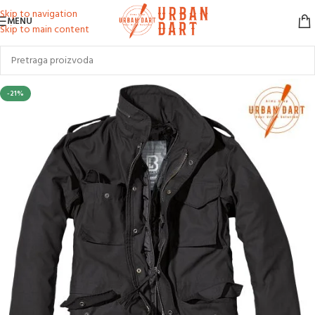
Skip to navigation
MENU
Skip to main content
-21%