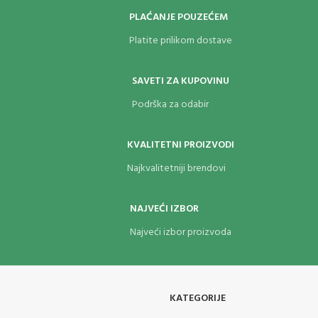
PLAĆANJE POUZEĆEM
Platite prilikom dostave
SAVETI ZA KUPOVINU
Podrška za odabir
KVALITETNI PROIZVODI
Najkvalitetniji brendovi
NAJVEĆI IZBOR
Najveći izbor proizvoda
KATEGORIJE