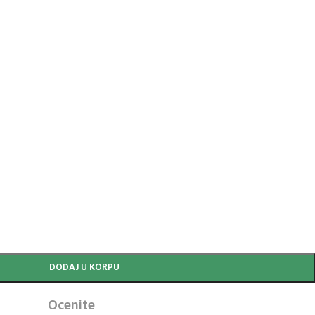
DODAJ U KORPU
Ocenite