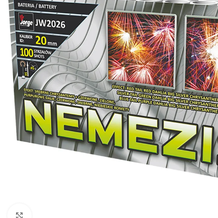
Klikni za uvećanje slike