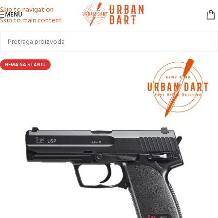
Skip to navigation
MENU
Skip to main content
NEMA NA STANJU