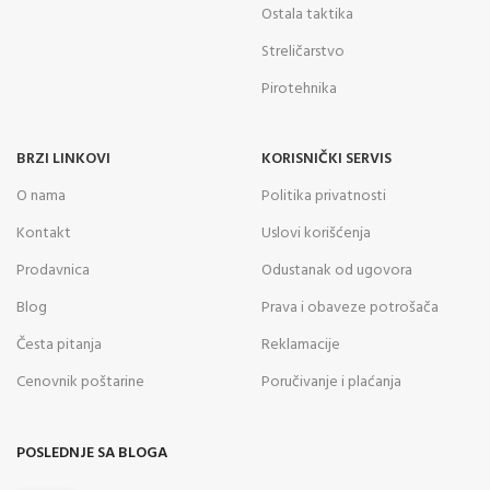
Ostala taktika
Streličarstvo
Pirotehnika
BRZI LINKOVI
KORISNIČKI SERVIS
O nama
Politika privatnosti
Kontakt
Uslovi korišćenja
Prodavnica
Odustanak od ugovora
Blog
Prava i obaveze potrošača
Česta pitanja
Reklamacije
Cenovnik poštarine
Poručivanje i plaćanja
POSLEDNJE SA BLOGA