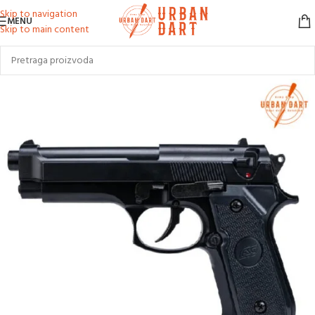
Skip to navigation
MENU
Skip to main content