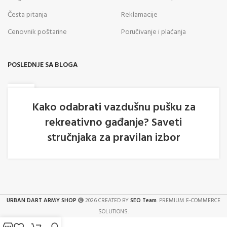
Česta pitanja
Reklamacije
Cenovnik poštarine
Poručivanje i plaćanja
POSLEDNJE SA BLOGA
05
AVG
Kako odabrati vazdušnu pušku za
rekreativno gađanje? Saveti
stručnjaka za pravilan izbor
URBAN DART ARMY SHOP
2026 CREATED BY
SEO Team
. PREMIUM E-COMMERCE
SOLUTIONS.