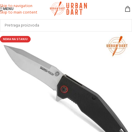
Skip to navigation
MENU
Skip to main content
NEMA NA STANJU