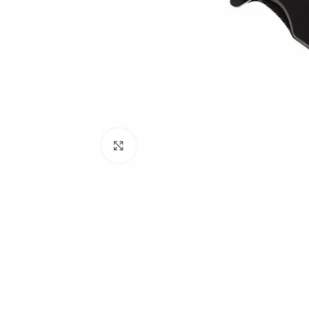
Klikni za uvećanje slike