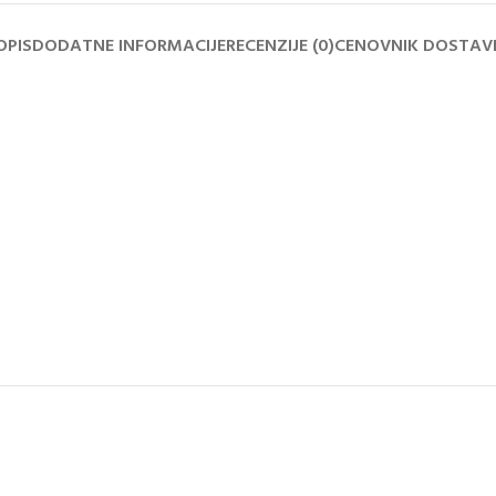
OPIS
DODATNE INFORMACIJE
RECENZIJE (0)
CENOVNIK DOSTAV