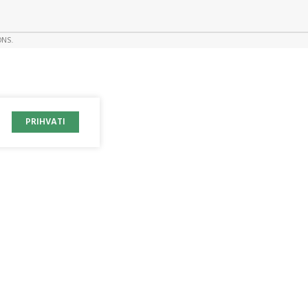
ONS.
PRIHVATI