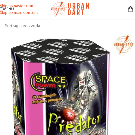
Skip to navigation
MENU
Skip to main content