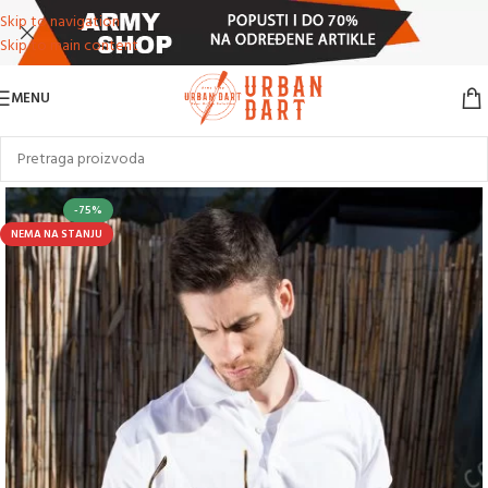
Skip to navigation
Skip to main content
MENU
-75%
NEMA NA STANJU