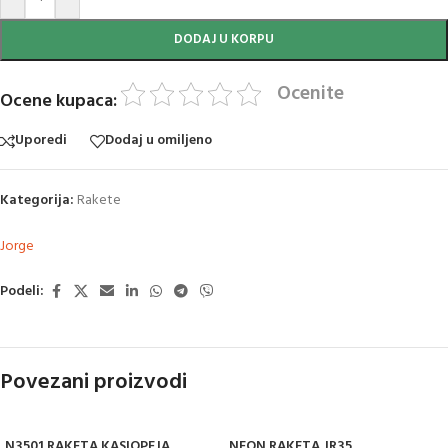
DODAJ U KORPU
Ocenite
Ocene kupaca:
Uporedi
Dodaj u omiljeno
Kategorija:
Rakete
Jorge
Podeli:
Povezani proizvodi
N3501 RAKETA KASIOPEJA
NEON RAKETA JR35