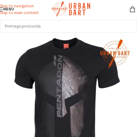
Skip to navigation
MENU
Skip to main content