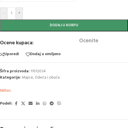
-
+
DODAJ U KORPU
Ocenite
Ocene kupaca:
Uporedi
Dodaj u omiljeno
Šifra proizvoda:
11012034
Kategorije:
Majice
,
Odeća i obuća
Miltec
Podeli: