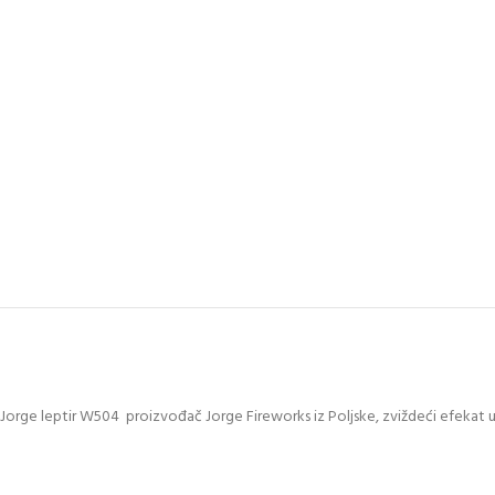
Jorge leptir W504 proizvođač Jorge Fireworks iz Poljske, zviždeći efekat u