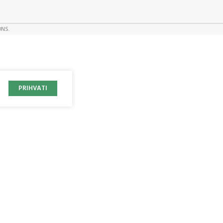
ONS.
PRIHVATI