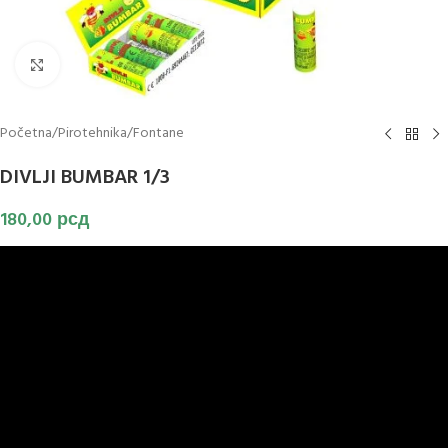
Klikni za uvećanje slike
Početna
/
Pirotehnika
/
Fontane
DIVLJI BUMBAR 1/3
180,00
рсд