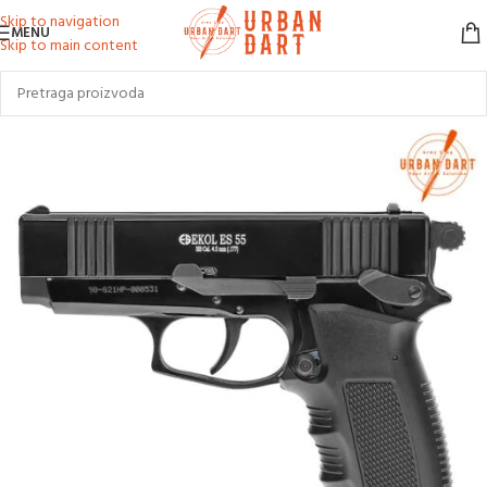
Skip to navigation
MENU
Skip to main content