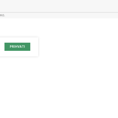
ONS.
PRIHVATI