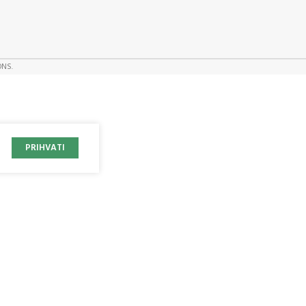
ONS.
PRIHVATI