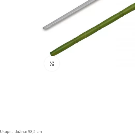
Klikni za uvećanje slike
Ukupna dužina: 98,5 cm