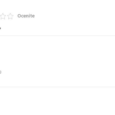
Ocenite
o