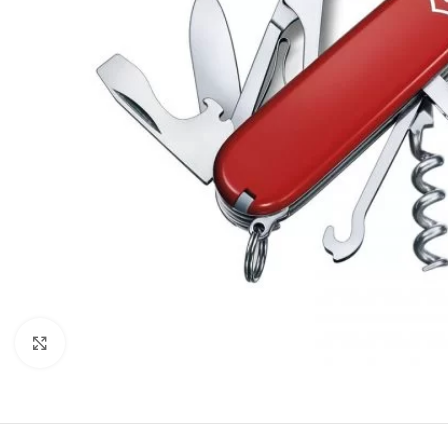
Klikni za uvećanje slike