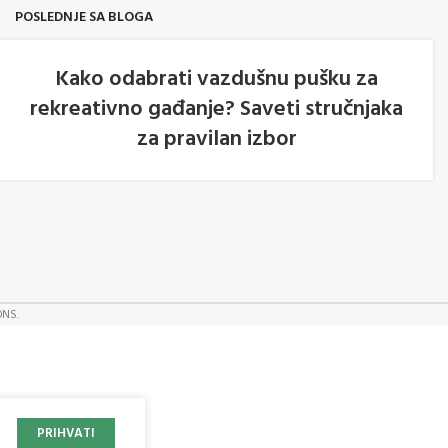
nazubljenim ivicama i vadičep.
POSLEDNJE SA BLOGA
Kako odabrati vazdušnu pušku za
rekreativno gađanje? Saveti stručnjaka
05
za pravilan izbor
AVG
ONS.
PRIHVATI