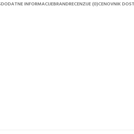
S
DODATNE INFORMACIJE
BRAND
RECENZIJE (0)
CENOVNIK DOS