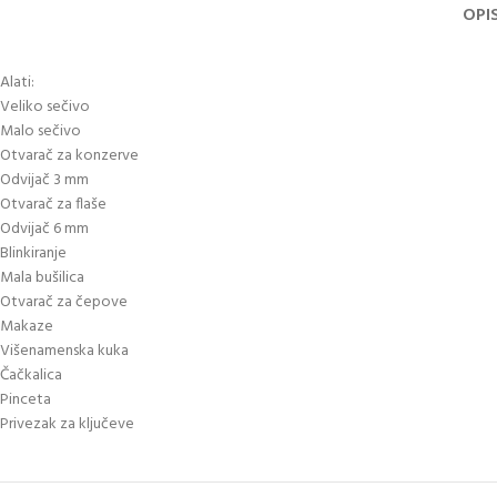
OPI
Alati:
Veliko sečivo
Malo sečivo
Otvarač za konzerve
Odvijač 3 mm
Otvarač za flaše
Odvijač 6 mm
Blinkiranje
Mala bušilica
Otvarač za čepove
Makaze
Višenamenska kuka
Čačkalica
Pinceta
Privezak za ključeve