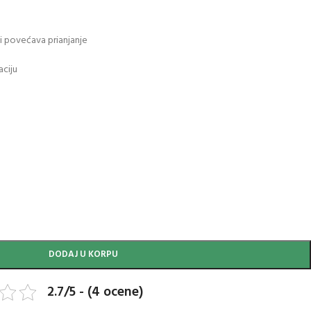
i povećava prianjanje
aciju
DODAJ U KORPU
2.7/5 - (4 ocene)