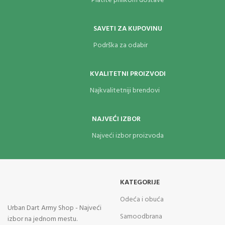
Platite prilikom dostave
SAVETI ZA KUPOVINU
Podrška za odabir
KVALITETNI PROIZVODI
Najkvalitetniji brendovi
NAJVEĆI IZBOR
Najveći izbor proizvoda
KATEGORIJE
Odeća i obuća
Urban Dart Army Shop - Najveći
Samoodbrana
izbor na jednom mestu.