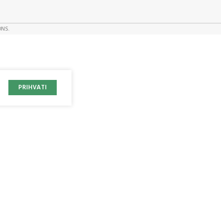
ONS.
PRIHVATI