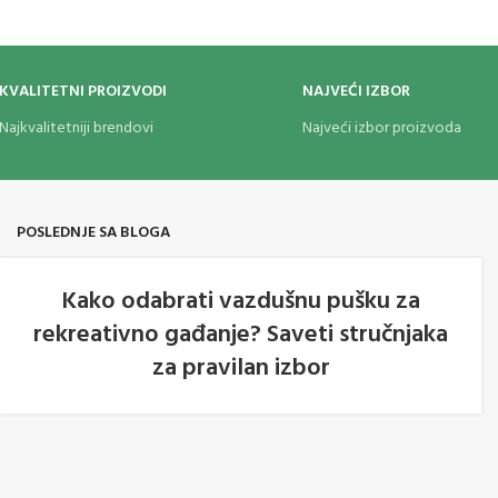
KVALITETNI PROIZVODI
NAJVEĆI IZBOR
Najkvalitetniji brendovi
Najveći izbor proizvoda
POSLEDNJE SA BLOGA
Kako odabrati vazdušnu pušku za
rekreativno gađanje? Saveti stručnjaka
05
za pravilan izbor
AVG