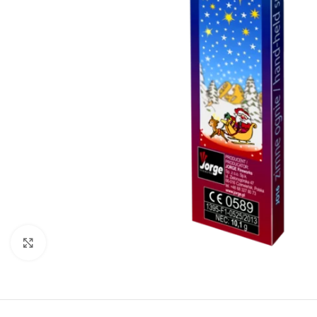
Klikni za uvećanje slike