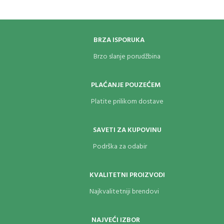
BRZA ISPORUKA
Brzo slanje porudžbina
PLAĆANJE POUZEĆEM
Platite prilikom dostave
SAVETI ZA KUPOVINU
Podrška za odabir
KVALITETNI PROIZVODI
Najkvalitetniji brendovi
NAJVEĆI IZBOR