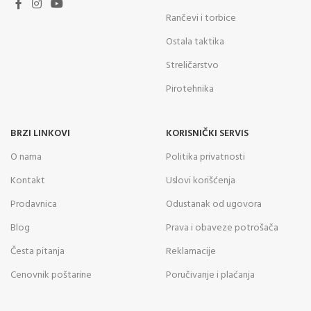
Rančevi i torbice
Ostala taktika
Streličarstvo
Pirotehnika
BRZI LINKOVI
KORISNIČKI SERVIS
O nama
Politika privatnosti
Kontakt
Uslovi korišćenja
Prodavnica
Odustanak od ugovora
Blog
Prava i obaveze potrošača
Česta pitanja
Reklamacije
Cenovnik poštarine
Poručivanje i plaćanja