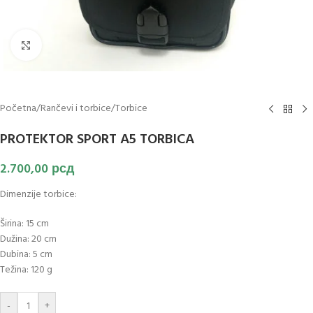
Klikni za uvećanje slike
Početna
/
Rančevi i torbice
/
Torbice
PROTEKTOR SPORT A5 TORBICA
2.700,00
рсд
Dimenzije torbice:
Širina: 15 cm
Dužina: 20 cm
Dubina: 5 cm
Težina: 120 g
-
+