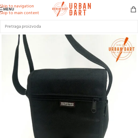
Skip to navigation
MENU
Skip to main content